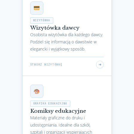
WIZYTÓWKA
Wizytówka dawcy
Osobista wizytówka dla każdego dawcy.
Podziel się informacją o dawstwie w
elegancki i wyjątkowy sposób.
STWÓRZ WIZYTÓWKĘ
GRAFIKA EDUKACYJNA
Komiksy edukacyjne
Materiały graficzne do druku i
udostępniania. Idealne dla szkół,
szpitali i organizacji wspierających