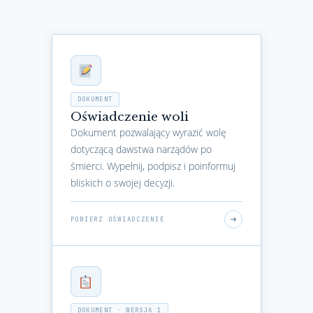
DOKUMENT
Oświadczenie woli
Dokument pozwalający wyrazić wolę
dotyczącą dawstwa narządów po
śmierci. Wypełnij, podpisz i poinformuj
bliskich o swojej decyzji.
POBIERZ OŚWIADCZENIE
DOKUMENT · WERSJA 1