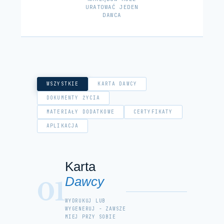
URATOWAĆ JEDEN
DAWCA
WSZYSTKIE
KARTA DAWCY
DOKUMENTY ŻYCIA
MATERIAŁY DODATKOWE
CERTYFIKATY
APLIKACJA
Karta
Dawcy
01
WYDRUKUJ LUB
WYGENERUJ - ZAWSZE
MIEJ PRZY SOBIE