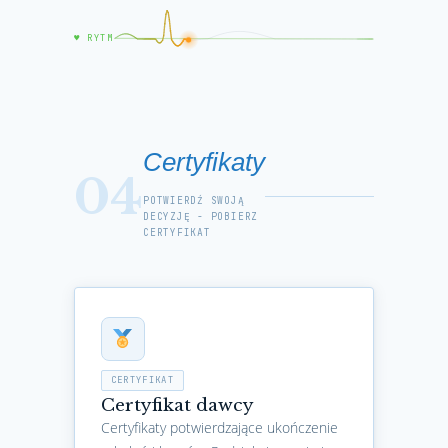
♥ RYTM
Certyfikaty
04
POTWIERDŹ SWOJĄ
DECYZJĘ - POBIERZ
CERTYFIKAT
CERTYFIKAT
Certyfikat dawcy
Certyfikaty potwierdzające ukończenie