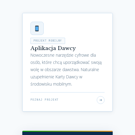
PROJEKT MOBILNY
Aplikacja Dawcy
Nowoczesne narzędzie cyfrowe dla
osób, które chcą uporządkować swoją
wolę w obszarze dawstwa. Naturalne
uzupełnienie Karty Dawcy w
środowisku mobilnym.
POZNAJ PROJEKT