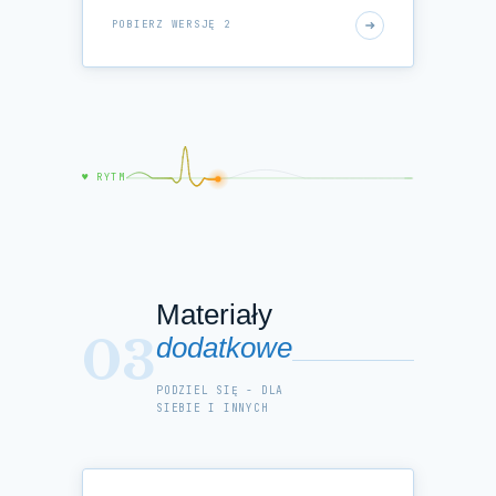
POBIERZ WERSJĘ 2
♥ RYTM
Materiały
03
dodatkowe
PODZIEL SIĘ - DLA
SIEBIE I INNYCH