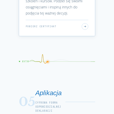
szkoleń i kursów. Podziel się swoimi
osiągnięciami i inspiruj innych do
podjęcia tej ważnej decyzji.
POBIERZ CERTYFIKAT
♥ RYTM
Aplikacja
05
CYFROWA FORMA
ODPOWIEDZIALNEJ
DEKLARACJI