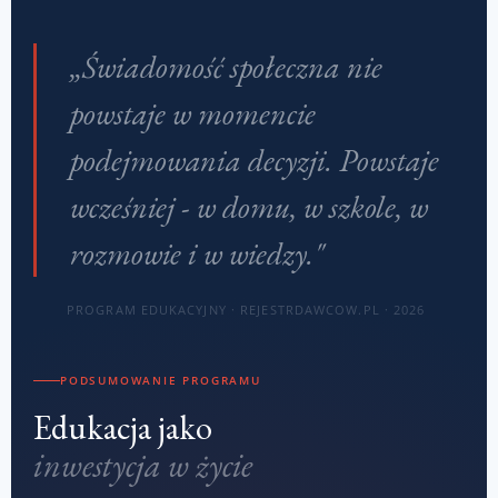
„Świadomość społeczna nie
powstaje w momencie
podejmowania decyzji. Powstaje
wcześniej - w domu, w szkole, w
rozmowie i w wiedzy."
PROGRAM EDUKACYJNY · REJESTRDAWCOW.PL · 2026
PODSUMOWANIE PROGRAMU
Edukacja jako
inwestycja w życie