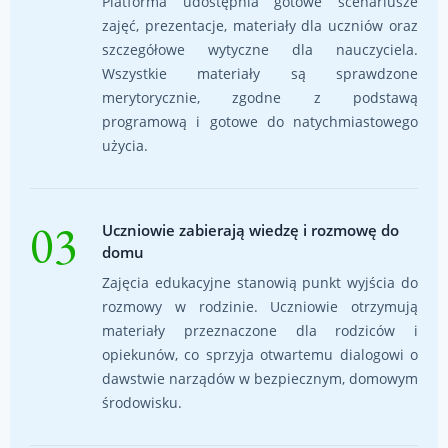
Platforma udostępnia gotowe scenariusze
zajęć, prezentacje, materiały dla uczniów oraz
szczegółowe wytyczne dla nauczyciela.
Wszystkie materiały są sprawdzone
merytorycznie, zgodne z podstawą
programową i gotowe do natychmiastowego
użycia.
03
Uczniowie zabierają wiedzę i rozmowę do
domu
Zajęcia edukacyjne stanowią punkt wyjścia do
rozmowy w rodzinie. Uczniowie otrzymują
materiały przeznaczone dla rodziców i
opiekunów, co sprzyja otwartemu dialogowi o
dawstwie narządów w bezpiecznym, domowym
środowisku.