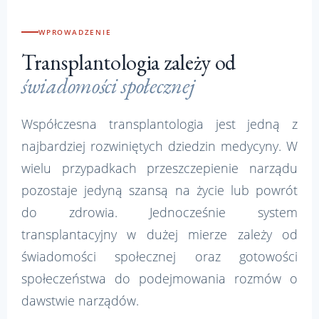
KOLOR TŁA STRONY
WPROWADZENIE
Transplantologia zależy od
KOLOR TEKSTU STRONY
świadomości społecznej
Współczesna transplantologia jest jedną z
KOLOR NAGŁÓWKÓW
najbardziej rozwiniętych dziedzin medycyny. W
wielu przypadkach przeszczepienie narządu
pozostaje jedyną szansą na życie lub powrót
↺
Resetuj wszystkie us
do zdrowia. Jednocześnie system
transplantacyjny w dużej mierze zależy od
świadomości społecznej oraz gotowości
społeczeństwa do podejmowania rozmów o
dawstwie narządów.