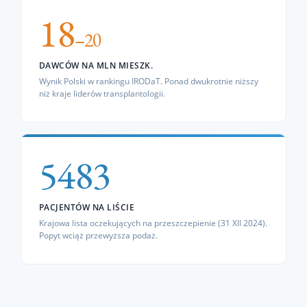
18
–20
DAWCÓW NA MLN MIESZK.
Wynik Polski w rankingu IRODaT. Ponad dwukrotnie niższy
niż kraje liderów transplantologii.
5483
PACJENTÓW NA LIŚCIE
Krajowa lista oczekujących na przeszczepienie (31 XII 2024).
Popyt wciąż przewyższa podaż.