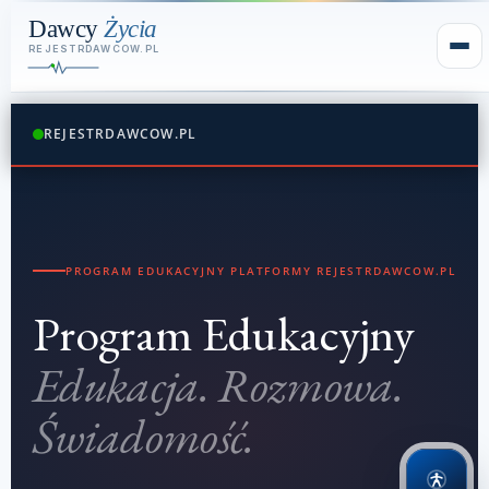
REJESTRDAWCOW.PL
PROGRAM EDUKACYJNY PLATFORMY REJESTRDAWCOW.PL
Program Edukacyjny
Edukacja. Rozmowa.
Świadomość.