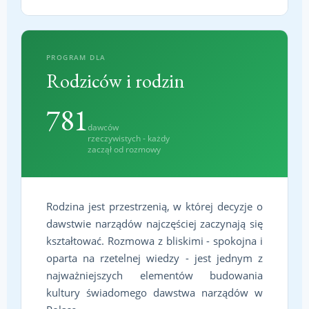
PROGRAM DLA
Rodziców i rodzin
781
dawców
rzeczywistych - każdy
zaczął od rozmowy
Rodzina jest przestrzenią, w której decyzje o
dawstwie narządów najczęściej zaczynają się
kształtować. Rozmowa z bliskimi - spokojna i
oparta na rzetelnej wiedzy - jest jednym z
najważniejszych elementów budowania
kultury świadomego dawstwa narządów w