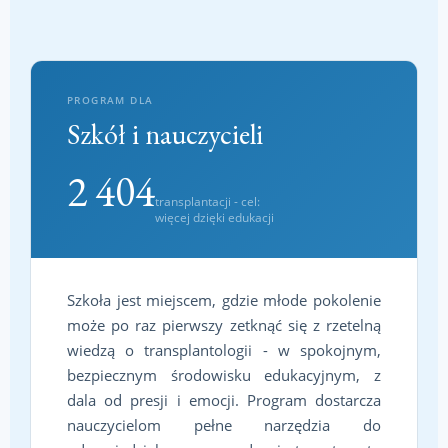
PROGRAM DLA
Szkół i nauczycieli
2 404
transplantacji - cel:
więcej dzięki edukacji
Szkoła jest miejscem, gdzie młode pokolenie
może po raz pierwszy zetknąć się z rzetelną
wiedzą o transplantologii - w spokojnym,
bezpiecznym środowisku edukacyjnym, z
dala od presji i emocji. Program dostarcza
nauczycielom pełne narzędzia do