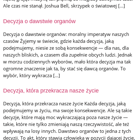
Ale czas nie stanął. Joshua Bell, skrzypek o światowej […]
Decyzja o dawstwie organów
Decyzja o dawstwie organów: moralny imperatyw naszych
czasów Żyjemy w świecie, gdzie każda decyzja, jaką
podejmujemy, niesie ze sobą konsekwencje — dla nas, dla
naszych bliskich, a czasem dla zupełnie obcych ludzi. Jednak
w morzu codziennych wyborów, mało która decyzja ma tak
ogromne znaczenie jak ta, by stać się dawcą organów. To
wybór, który wykracza […]
Decyzja, która przekracza nasze życie
Decyzja, która przekracza nasze życie Każda decyzja, jaką
podejmujemy w życiu, ma swoje konsekwencje. Ale są takie
decyzje, które mają moc wykraczającą poza nasze życie —
takie, które nie tylko zmieniają naszą rzeczywistość, ale też
wpływają na losy innych. Dawstwo organów to jedna z tych
decyzji. To akt, który stawia człowieka w pozycji dającej życie,