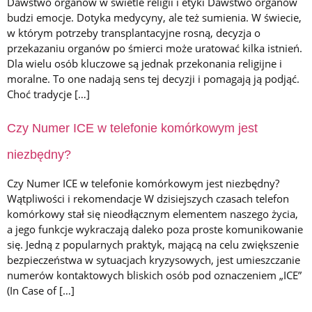
Dawstwo organów w świetle religii i etyki Dawstwo organów
budzi emocje. Dotyka medycyny, ale też sumienia. W świecie,
w którym potrzeby transplantacyjne rosną, decyzja o
przekazaniu organów po śmierci może uratować kilka istnień.
Dla wielu osób kluczowe są jednak przekonania religijne i
moralne. To one nadają sens tej decyzji i pomagają ją podjąć.
Choć tradycje […]
Czy Numer ICE w telefonie komórkowym jest
niezbędny?
Czy Numer ICE w telefonie komórkowym jest niezbędny?
Wątpliwości i rekomendacje W dzisiejszych czasach telefon
komórkowy stał się nieodłącznym elementem naszego życia,
a jego funkcje wykraczają daleko poza proste komunikowanie
się. Jedną z popularnych praktyk, mającą na celu zwiększenie
bezpieczeństwa w sytuacjach kryzysowych, jest umieszczanie
numerów kontaktowych bliskich osób pod oznaczeniem „ICE”
(In Case of […]