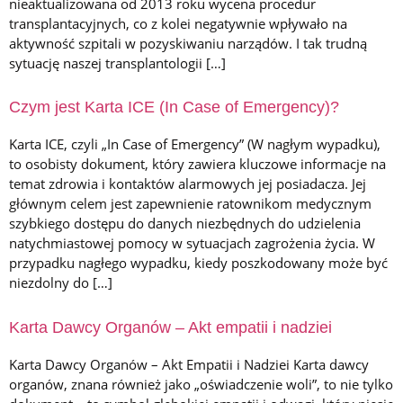
nieaktualizowana od 2013 roku wycena procedur
transplantacyjnych, co z kolei negatywnie wpływało na
aktywność szpitali w pozyskiwaniu narządów. I tak trudną
sytuację naszej transplantologii […]
Czym jest Karta ICE (In Case of Emergency)?
Karta ICE, czyli „In Case of Emergency” (W nagłym wypadku),
to osobisty dokument, który zawiera kluczowe informacje na
temat zdrowia i kontaktów alarmowych jej posiadacza. Jej
głównym celem jest zapewnienie ratownikom medycznym
szybkiego dostępu do danych niezbędnych do udzielenia
natychmiastowej pomocy w sytuacjach zagrożenia życia. W
przypadku nagłego wypadku, kiedy poszkodowany może być
niezdolny do […]
Karta Dawcy Organów – Akt empatii i nadziei
Karta Dawcy Organów – Akt Empatii i Nadziei Karta dawcy
organów, znana również jako „oświadczenie woli”, to nie tylko