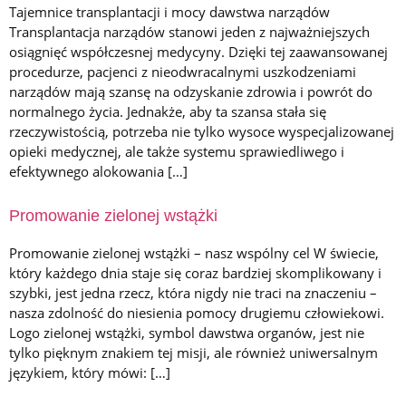
Tajemnice transplantacji i mocy dawstwa narządów
Transplantacja narządów stanowi jeden z najważniejszych
osiągnięć współczesnej medycyny. Dzięki tej zaawansowanej
procedurze, pacjenci z nieodwracalnymi uszkodzeniami
narządów mają szansę na odzyskanie zdrowia i powrót do
normalnego życia. Jednakże, aby ta szansa stała się
rzeczywistością, potrzeba nie tylko wysoce wyspecjalizowanej
opieki medycznej, ale także systemu sprawiedliwego i
efektywnego alokowania […]
Promowanie zielonej wstążki
Promowanie zielonej wstążki – nasz wspólny cel W świecie,
który każdego dnia staje się coraz bardziej skomplikowany i
szybki, jest jedna rzecz, która nigdy nie traci na znaczeniu –
nasza zdolność do niesienia pomocy drugiemu człowiekowi.
Logo zielonej wstążki, symbol dawstwa organów, jest nie
tylko pięknym znakiem tej misji, ale również uniwersalnym
językiem, który mówi: […]