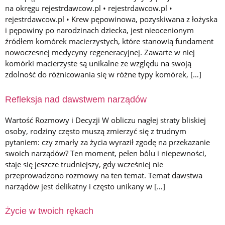
na okręgu rejestrdawcow.pl • rejestrdawcow.pl •
rejestrdawcow.pl • Krew pępowinowa, pozyskiwana z łożyska
i pępowiny po narodzinach dziecka, jest nieocenionym
źródłem komórek macierzystych, które stanowią fundament
nowoczesnej medycyny regeneracyjnej. Zawarte w niej
komórki macierzyste są unikalne ze względu na swoją
zdolność do różnicowania się w różne typy komórek, […]
Refleksja nad dawstwem narządów
Wartość Rozmowy i Decyzji W obliczu nagłej straty bliskiej
osoby, rodziny często muszą zmierzyć się z trudnym
pytaniem: czy zmarły za życia wyraził zgodę na przekazanie
swoich narządów? Ten moment, pełen bólu i niepewności,
staje się jeszcze trudniejszy, gdy wcześniej nie
przeprowadzono rozmowy na ten temat. Temat dawstwa
narządów jest delikatny i często unikany w […]
Życie w twoich rękach