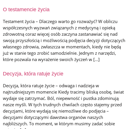
O testamencie życia
Testament życia – Dlaczego warto go rozważyć? W obliczu
współczesnych wyzwań związanych z medycyną i opieką
zdrowotną coraz więcej osób zaczyna zastanawiać się nad
swoją przyszłością i możliwością podjęcia decyzji dotyczących
własnego zdrowia, zwłaszcza w momentach, kiedy nie będą
już w stanie tego zrobić samodzielnie. Jednym z narzędzi,
które pozwala na wyrażenie swoich życzeń w […]
Decyzja, która ratuje życie
Decyzja, która ratuje życie – odwaga i nadzieja w
najtrudniejszym momencie Kiedy tracimy bliską osobę, świat
wydaje się zatrzymać. Ból, niepewność i pustka zdominują
nasze myśli. W tych trudnych chwilach często stajemy przed
decyzjami, które wydają się niemożliwe do podjęcia –
decyzjami dotyczącymi dawstwa organów naszych
najbliższych. To moment, w którym musimy zadać sobie