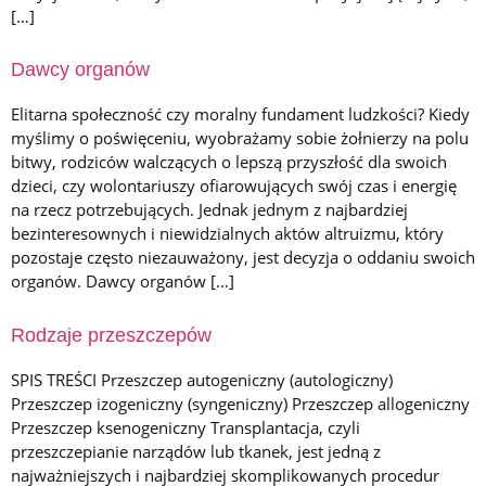
[…]
Dawcy organów
Elitarna społeczność czy moralny fundament ludzkości? Kiedy
myślimy o poświęceniu, wyobrażamy sobie żołnierzy na polu
bitwy, rodziców walczących o lepszą przyszłość dla swoich
dzieci, czy wolontariuszy ofiarowujących swój czas i energię
na rzecz potrzebujących. Jednak jednym z najbardziej
bezinteresownych i niewidzialnych aktów altruizmu, który
pozostaje często niezauważony, jest decyzja o oddaniu swoich
organów. Dawcy organów […]
Rodzaje przeszczepów
SPIS TREŚCI Przeszczep autogeniczny (autologiczny)
Przeszczep izogeniczny (syngeniczny) Przeszczep allogeniczny
Przeszczep ksenogeniczny Transplantacja, czyli
przeszczepianie narządów lub tkanek, jest jedną z
najważniejszych i najbardziej skomplikowanych procedur