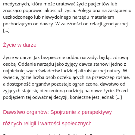
medycznych, która może uratować życie pacjentów lub
znacząco poprawić jakość ich życia. Polega ona na zastąpieniu
uszkodzonego lub niewydolnego narządu materiałem
pochodzącym od dawcy. W zależności od relacji genetycznej
[…]
Życie w darze
Życie w darze: Jak bezpiecznie oddać narządy, będąc zdrową
osobą Oddanie narządu jako żyjący dawca stanowi jedno z
najpiękniejszych świadectw ludzkiej altruistycznej natury. W
świecie, gdzie liczba osób oczekujących na przeszczep rośnie,
a dostępność organów pozostaje ograniczona, dawstwo od
żyjących staje się nieocenioną nadzieją na nowe życie. Przed
podjęciem tej odważnej decyzji, konieczne jest jednak […]
Dawstwo organów: Spojrzenie z perspektywy
różnych religii i wartości społecznych