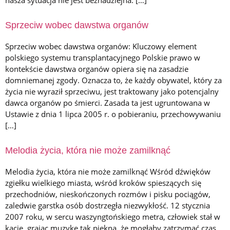
Sprzeciw wobec dawstwa organów
Sprzeciw wobec dawstwa organów: Kluczowy element
polskiego systemu transplantacyjnego Polskie prawo w
kontekście dawstwa organów opiera się na zasadzie
domniemanej zgody. Oznacza to, że każdy obywatel, który za
życia nie wyraził sprzeciwu, jest traktowany jako potencjalny
dawca organów po śmierci. Zasada ta jest ugruntowana w
Ustawie z dnia 1 lipca 2005 r. o pobieraniu, przechowywaniu
[…]
Melodia życia, która nie może zamilknąć
Melodia życia, która nie może zamilknąć Wśród dźwięków
zgiełku wielkiego miasta, wśród kroków spieszących się
przechodniów, nieskończonych rozmów i pisku pociągów,
zaledwie garstka osób dostrzegła niezwykłość. 12 stycznia
2007 roku, w sercu waszyngtońskiego metra, człowiek stał w
kącie, grając muzykę tak piękną, że mogłaby zatrzymać czas.