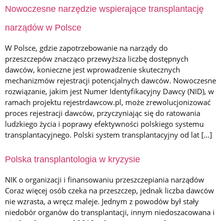
Nowoczesne narzędzie wspierające transplantację
narządów w Polsce
W Polsce, gdzie zapotrzebowanie na narządy do
przeszczepów znacząco przewyższa liczbę dostępnych
dawców, konieczne jest wprowadzenie skutecznych
mechanizmów rejestracji potencjalnych dawców. Nowoczesne
rozwiązanie, jakim jest Numer Identyfikacyjny Dawcy (NID), w
ramach projektu rejestrdawcow.pl, może zrewolucjonizować
proces rejestracji dawców, przyczyniając się do ratowania
ludzkiego życia i poprawy efektywności polskiego systemu
transplantacyjnego. Polski system transplantacyjny od lat […]
Polska transplantologia w kryzysie
NIK o organizacji i finansowaniu przeszczepiania narządów
Coraz więcej osób czeka na przeszczep, jednak liczba dawców
nie wzrasta, a wręcz maleje. Jednym z powodów był stały
niedobór organów do transplantacji, innym niedoszacowana i