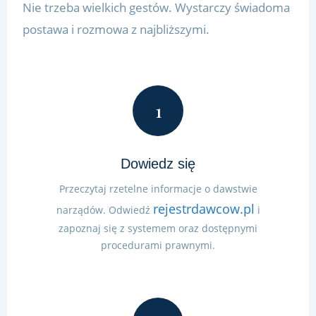
Nie trzeba wielkich gestów. Wystarczy świadoma
postawa i rozmowa z najbliższymi.
1
Dowiedz się
Przeczytaj rzetelne informacje o dawstwie
rejestrdawcow.pl
narządów. Odwiedź
i
zapoznaj się z systemem oraz dostępnymi
procedurami prawnymi.