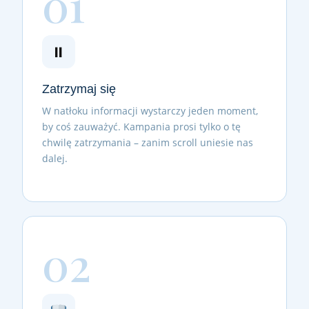
01
⏸
Zatrzymaj się
W natłoku informacji wystarczy jeden moment,
by coś zauważyć. Kampania prosi tylko o tę
chwilę zatrzymania – zanim scroll uniesie nas
dalej.
02