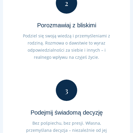
2
Porozmawiaj z bliskimi
Podziel się swoją wiedzą i przemyśleniami z
rodziną. Rozmowa o dawstwie to wyraz
odpowiedzialności za siebie i innych – i
realnego wpływu na czyjeś życie.
3
Podejmij świadomą decyzję
Bez pośpiechu, bez presji. Własna,
przemyślana decyzja – niezależnie od jej