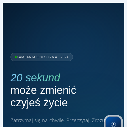
KAMPANIA SPOŁECZNA · 2024
20 sekund
może zmienić
czyjeś życie
Zatrzymaj się na chwilę. Przeczytaj. Zrozum.