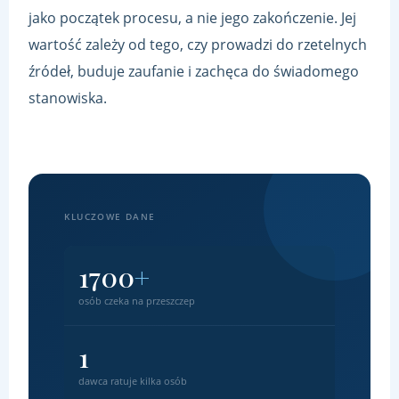
jako początek procesu, a nie jego zakończenie. Jej
wartość zależy od tego, czy prowadzi do rzetelnych
źródeł, buduje zaufanie i zachęca do świadomego
stanowiska.
KLUCZOWE DANE
1700
+
osób czeka na przeszczep
1
dawca ratuje kilka osób