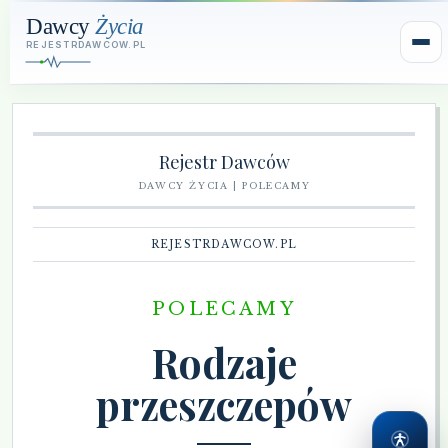
Rejestr Dawców
DAWCY ŻYCIA | POLECAMY
REJESTRDAWCOW.PL
POLECAMY
Rodzaje
przeszczepów