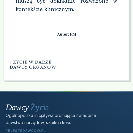
muszą być dokładnie rozważone w
kontekście klinicznym.
Autor: RM
‹ ŻYCIE W DARZE
DAWCY ORGANÓW ›